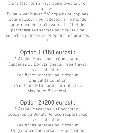
Viens fêter ton anniversaire avec le Chef
Dorian !
Tu peux venir avec 5/6 copains ou copines
pour découvrir ou redécouvrir le monde
gourmand de la pâtisserie. Le Chef de
partagera ses secrets pour réussir de
superbes pâtisseries et épater tes proches
!
Option 1 (150 euros) :
1 Atelier Macarons ou Chocolat ou
Cupcakes ou Donuts (chacun repart avec
ses réalisations)
Les fiches recettes pour chacun
Une petite collation
5/6 enfants (+15
euros par enfants et
Maximum 8 au total)
Option 2 (200 euros) :
1 Atelier Macarons ou Chocolat ou
Cupcakes ou Donuts (chacun repart avec
ses réalisations)
Les fiches recettes pour chacun
Un gateau d'anniversaire + un cadeau