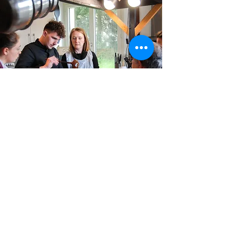
Comités d'Entreprises
Partagez un moment entre collegues
avec le Chef Dorian