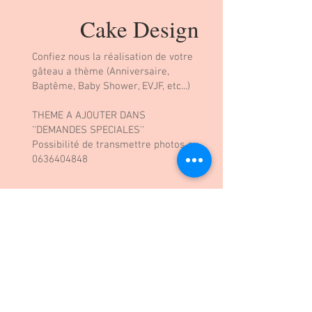
Cake Design
Confiez nous la réalisation de votre
gâteau a thème (Anniversaire,
Baptême, Baby Shower, EVJF, etc...)
THEME A AJOUTER DANS
''DEMANDES SPECIALES''
Possibilité de transmettre photos au
0636404848