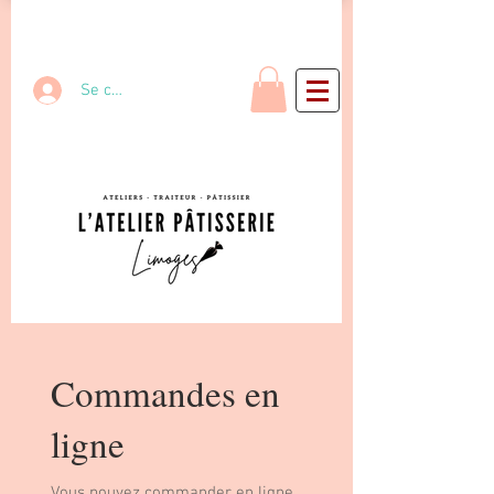
Se connecter
Commandes en
ligne
Vous pouvez commander en ligne.