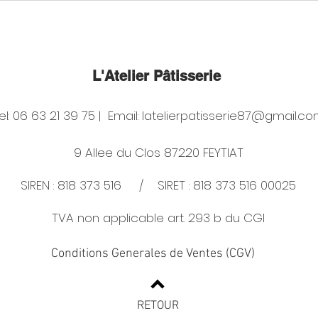
L'Atelier
Pâtisserie
el: 06 63 21 39 75 | Email:
latelierpatisserie87@gmail.c
9 Allee du Clos 87220 FEYTIAT
SIREN : 818 373 516 / SIRET : 818 373 516 00025
TVA non applicable art. 293 b du CGI
Conditions Generales de Ventes (CGV)
RETOUR