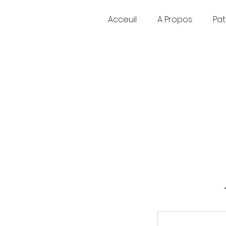
Acceuil
A Propos
Pat