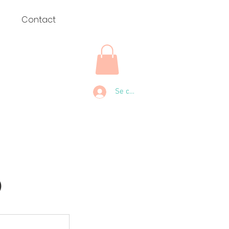
u
Contact
Se connecter
)