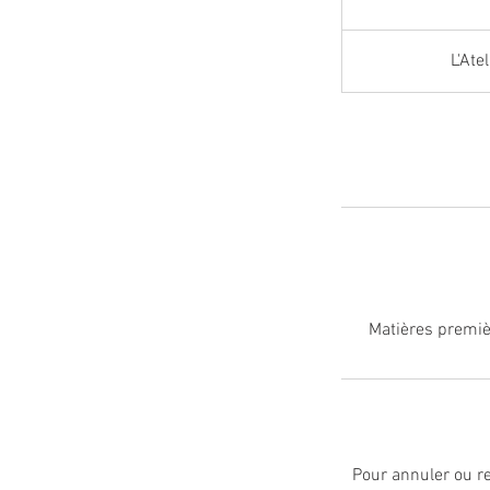
L'Ate
Matières premiè
Pour annuler ou r