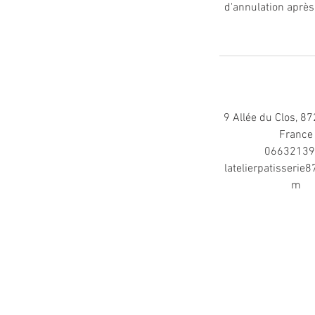
d'annulation après
9 Allée du Clos, 87
France
0663213
latelierpatisserie
m