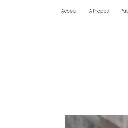
Acceuil
A Propos
Pat