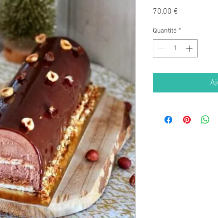
Prix
70,00 €
Quantité
*
Aj