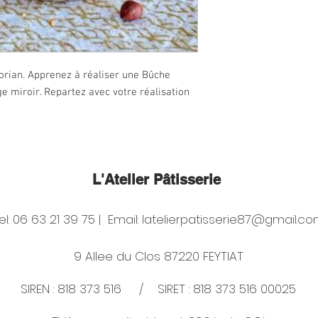
orian. Apprenez à réaliser une Bûche
e miroir. Repartez avec votre réalisation
L'Atelier
Pâtisserie
el: 06 63 21 39 75 | Email:
latelierpatisserie87@gmail.c
9 Allee du Clos 87220 FEYTIAT
SIREN : 818 373 516 / SIRET : 818 373 516 00025