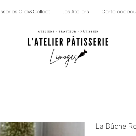
isseries Click&Collect
Les Ateliers
Carte cadea
La Bûche Ro