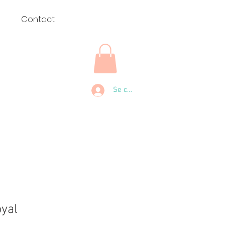
u
Contact
Se connecter
yal