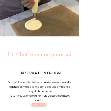
Un Chef rien que pour soi
RESERVATION EN LIGNE
Cours et Ateliers de pâtisserie privés dans notre atelier
agencé comme à la maison dans une ambiance
cosy et chaleureuse
Tous niveaux, choix du nombre de participants et
durée.
RESERVATION