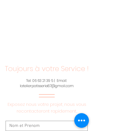
Toujours à votre Service !
Tel:
06 63 21 39 5
| Email:
latelierpatisserie87@gmail.com
Exposez nous votre projet, nous vous
recontacteront rapidement...